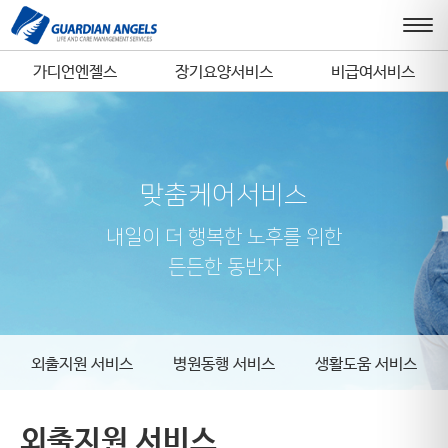
가디언엔젤스
장기요양서비스
비급여서비스
맞춤케어서비스
내일이 더 행복한 노후를 위한
든든한 동반자
외출지원 서비스
병원동행 서비스
생활도움 서비스
외출지원 서비스