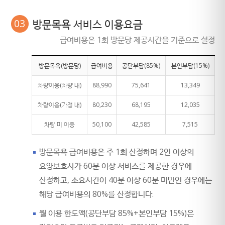
03
방문목욕 서비스 이용요금
급여비용은 1회 방문당 제공시간을 기준으로 설정
방문목욕(방문당)
급여비용
공단부담(85%)
본인부담(15%)
차량이용(차량 내)
88,990
75,641
13,349
차량이용(가정 내)
80,230
68,195
12,035
차량 미 이용
50,100
42,585
7,515
방문목욕 급여비용은 주 1회 산정하며 2인 이상의
요양보호사가 60분 이상 서비스를 제공한 경우에
산정하고, 소요시간이 40분 이상 60분 미만인 경우에는
해당 급여비용의 80%를 산정합니다.
월 이용 한도액(공단부담 85%+본인부담 15%)은