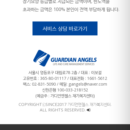
장기요양 등급별로 지급되는 금액이며, 한도액을
초과하는 금액은 100% 본인이 전액 부담하게 됩니다.
서비스 상담 바로가기
서울시 영등포구 대림로78 2층 / 대표 : 이보걸
고유번호 : 365-80-01117
/
대표전화 : 1661-5612
팩스: 02-831-5090 / 메일: gangels@naver.com
신한은행 100-033-218152
(예금주 : 가디언엔젤스 재가복지센터)
COPYRIGHTⓒSINCE2017 가디언엔젤스 재가복지센터.
ALL RIGHTS RESERVED.