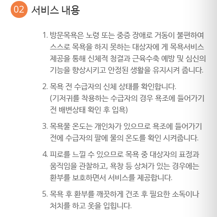
02
서비스 내용
방문목욕은 노령 또는 중증 장애로 거동이 불편하여
스스로 목욕을 하지 못하는 대상자에 게 목욕서비스
제공을 통해 신체적 청결과 근육수축 예방 및 심신의
기능을 향상시키고 안정된 생활을 유지시켜 줍니다.
목욕 전 수급자의 신체 상태를 확인합니다.
(기저귀를 착용하는 수급자의 경우 욕조에 들어가기
전 배변상태 확인 후 입욕)
목욕물 온도는 개인차가 있으므로 욕조에 들어가기
전에 수급자의 팔에 물의 온도를 확인 시켜줍니다.
피로를 느낄 수 있으므로 목욕 중 대상자의 표정과
움직임을 관찰하고, 욕창 등 상처가 있는 경우에는
환부를 보호하면서 서비스를 제공합니다.
목욕 후 환부를 깨끗하게 건조 후 필요한 소독이나
처치를 하고 옷을 입힙니다.