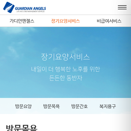
가디언엔젤스
장기요양서비스
비급여서비스
장기요양서비스
내일이 더 행복한 노후를 위한
든든한 동반자
방문요양
방문목욕
방문간호
복지용구
방문목욕