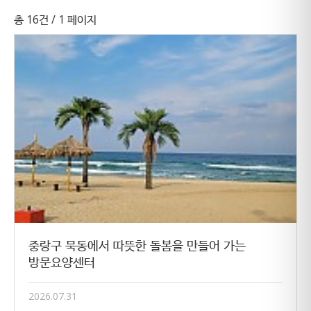
총 16건
/ 1 페이지
중랑구 묵동에서 따뜻한 돌봄을 만들어 가는
방문요양센터
2026.07.31