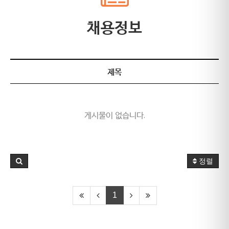
채용정보
제목
게시물이 없습니다.
정렬
1