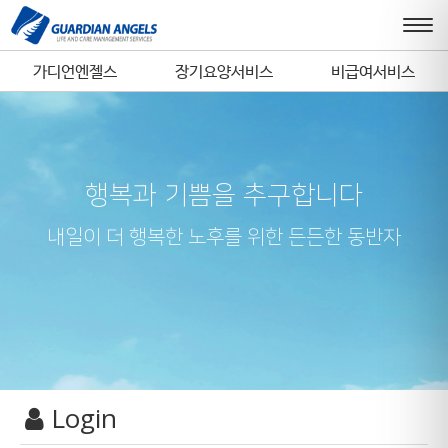
가디언엔젤스
장기요양서비스
비급여서비스
행복과 기쁨을 추구합니다
내일이 더 행복한 노후를 위한 든든한 동반자
Login